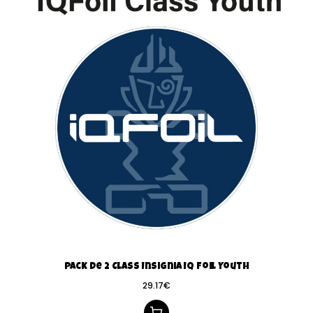
Pack de 2 Class Insignia IQ Foil Youth
29.17
€