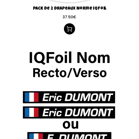
Pack de 2 drapeaux Norme IQFoil
37.50
€