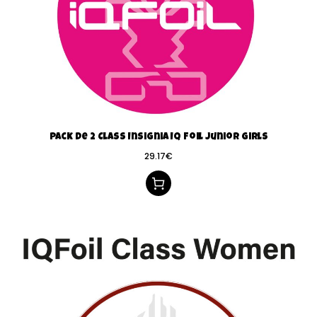
Pack de 2 Class Insignia IQ Foil Junior Girls
29.17
€