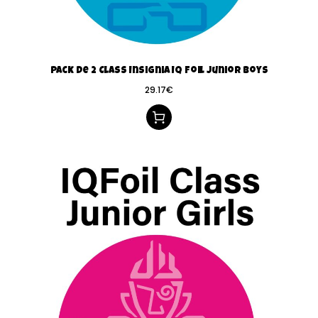
Pack de 2 Class Insignia IQ Foil Junior Boys
29.17
€