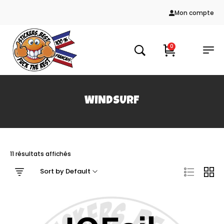
Mon compte
0
WINDSURF
11 résultats affichés
Sort by Default