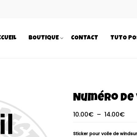
CCUEIL
BOUTIQUE
CONTACT
TUTO PO
Numéro de 
10.00
€
–
14.00
€
Sticker pour voile de windsur