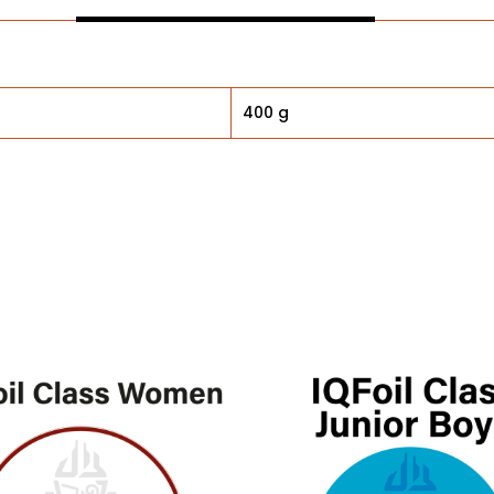
400 g