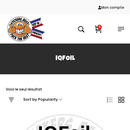
Mon compte
0
IQFOIL
Voici le seul résultat
Sort by Popularity