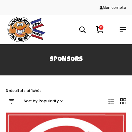
Mon compte
0
SPONSORS
3 résultats affichés
Sort by Popularity