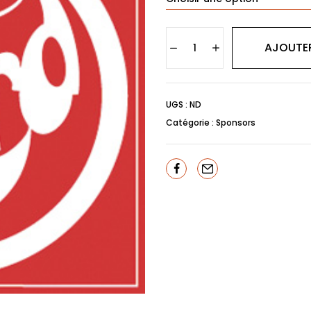
AJOUTER
UGS :
ND
Catégorie :
Sponsors