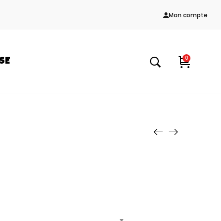
Mon compte
0
SE