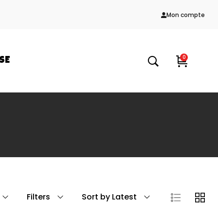
Mon compte
0
SE
Filters
Sort by Latest