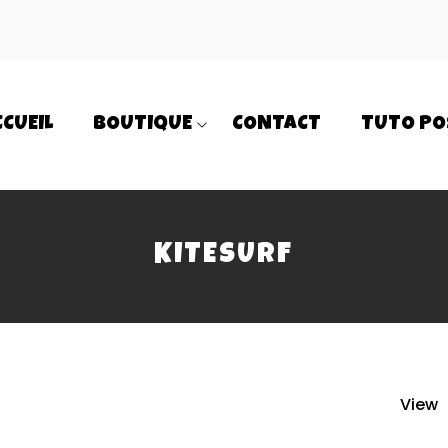
CCUEIL
BOUTIQUE
CONTACT
TUTO PO
KITESURF
View