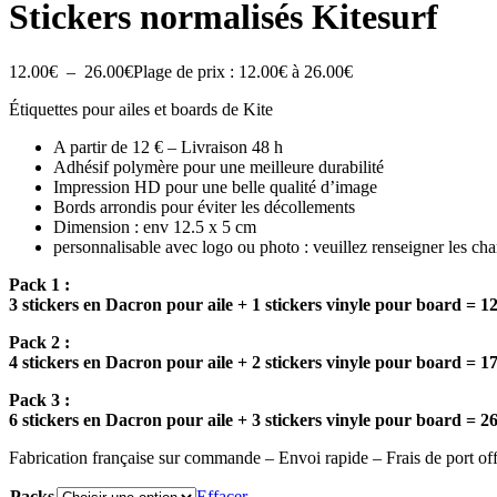
Stickers normalisés Kitesurf
12.00
€
–
26.00
€
Plage de prix : 12.00€ à 26.00€
Étiquettes pour ailes et boards de Kite
A partir de 12 € – Livraison 48 h
Adhésif polymère pour une meilleure durabilité
Impression HD pour une belle qualité d’image
Bords arrondis pour éviter les décollements
Dimension : env 12.5 x 5 cm
personnalisable avec logo ou photo : veuillez renseigner les ch
Pack 1 :
3 stickers en Dacron pour aile + 1 stickers vinyle pour board = 
Pack 2 :
4 stickers en Dacron pour aile + 2 stickers vinyle pour board = 
Pack 3 :
6 stickers en Dacron pour aile + 3 stickers vinyle pour board = 
Fabrication française sur commande – Envoi rapide – Frais de port off
Packs
Effacer