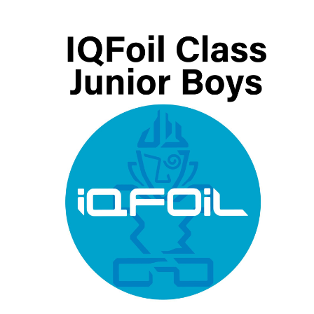
29.17
€