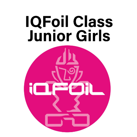
29.17
€