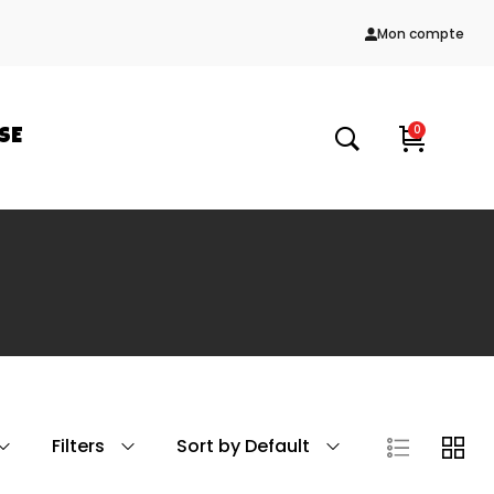
Mon compte
0
SE
Filters
Sort by Default