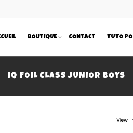
CCUEIL
BOUTIQUE
CONTACT
TUTO PO
IQ FOIL CLASS JUNIOR BOYS
View