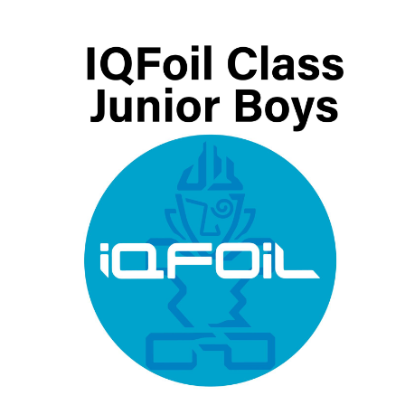
29.17
€