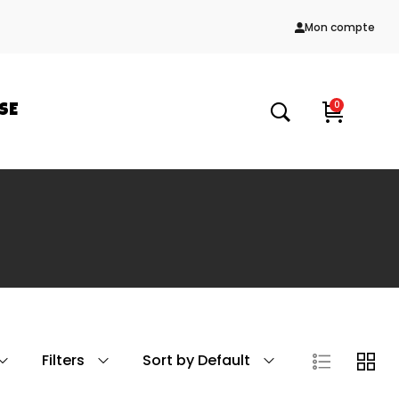
Mon compte
0
SE
Filters
Sort by Default