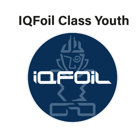
29.17
€