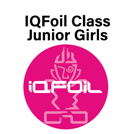
29.17
€