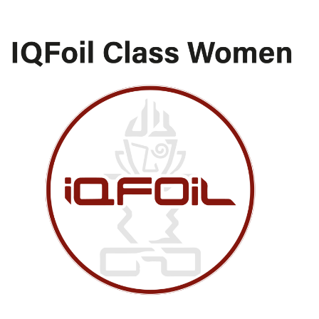
29.17
€