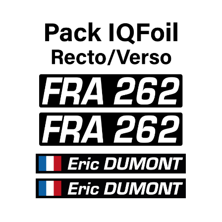
29.17
€