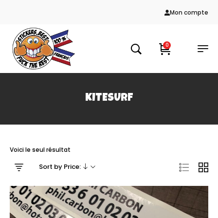
Mon compte
0
KITESURF
Voici le seul résultat
Sort by Price: