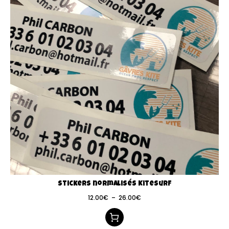
Stickers normalisés Kitesurf
12.00
€
–
26.00
€