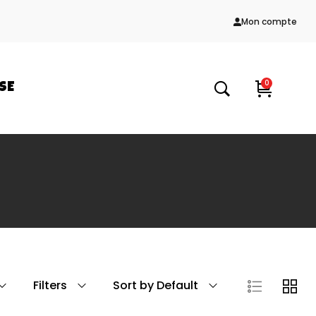
Mon compte
0
SE
Filters
Sort by Default