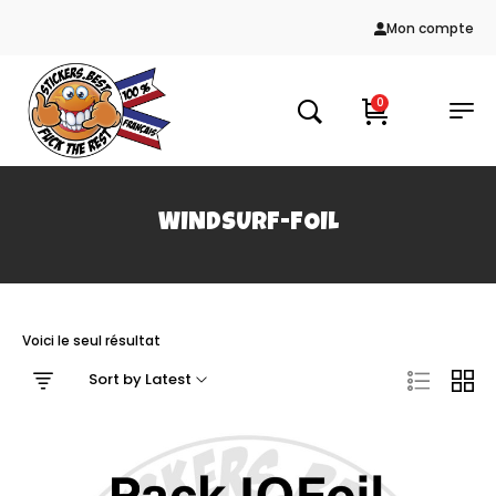
Mon compte
0
WINDSURF-FOIL
Voici le seul résultat
Sort by Latest