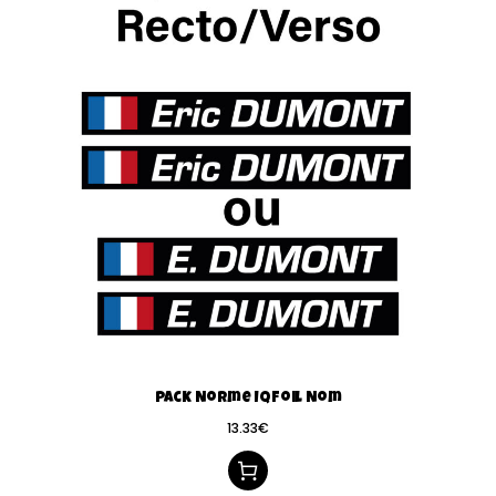
Pack Norme IQFoil Nom
13.33
€